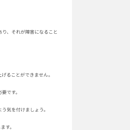
あり、それが障害になること
上げることができません。
必要です。
よう気を付けましょう。
します。