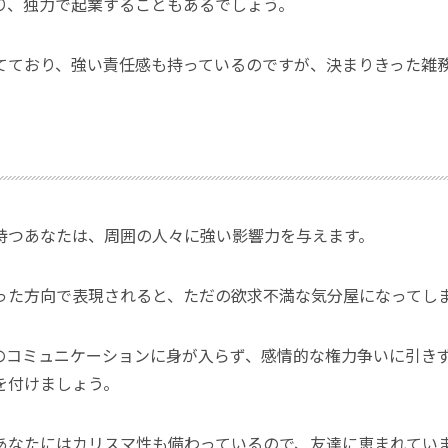
り、独力で起業することもあるでしょう。
てており、強い責任感も持っているのですが、決まりきった雑
持つあなたは、周囲の人々に強い影響力を与えます。
った方向で表現されると、ただの欲求不満な気分屋になってし
のコミュニケーションに身が入らず、感情的な権力争いに引き
を付けましょう。
あなたにはカリスマ性も備わっているので、友達に恵まれてい