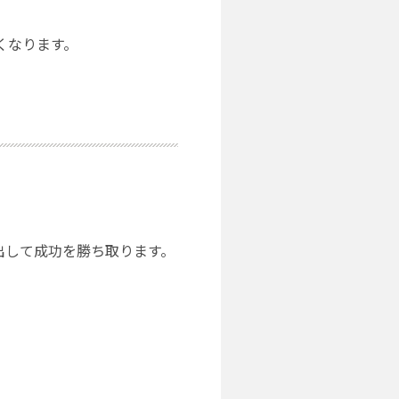
くなります。
出して成功を勝ち取ります。