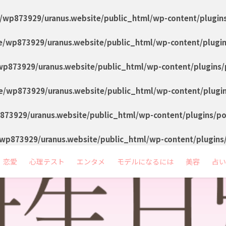
/wp873929/uranus.website/public_html/wp-content/plugin
/wp873929/uranus.website/public_html/wp-content/plugi
p873929/uranus.website/public_html/wp-content/plugins/
/wp873929/uranus.website/public_html/wp-content/plugi
73929/uranus.website/public_html/wp-content/plugins/p
wp873929/uranus.website/public_html/wp-content/plugins
恋愛
心理テスト
エンタメ
モデルになるには
美容
占い