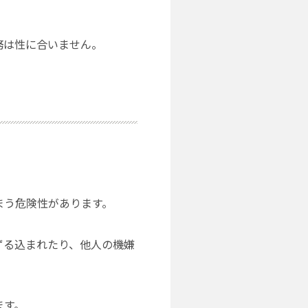
務は性に合いません。
まう危険性があります。
ずる込まれたり、他人の機嫌
ます。