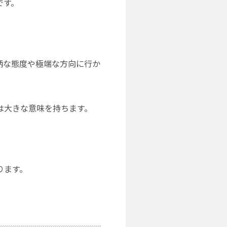
です。
柄な態度や極端な方向に行か
は大きな意味を持ちます。
ります。