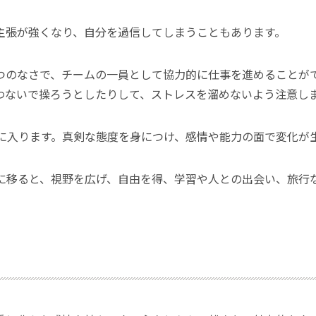
主張が強くなり、自分を過信してしまうこともあります。
つのなさで、チームの一員として協力的に仕事を進めることが
わないで操ろうとしたりして、ストレスを溜めないよう注意し
座に入ります。真剣な態度を身につけ、感情や能力の面で変化が
座に移ると、視野を広げ、自由を得、学習や人との出会い、旅行