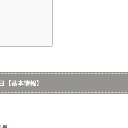
1日【基本情報】
びん座