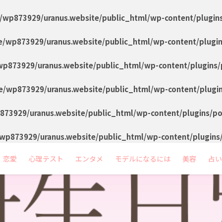
/wp873929/uranus.website/public_html/wp-content/plugin
/wp873929/uranus.website/public_html/wp-content/plugi
p873929/uranus.website/public_html/wp-content/plugins/
/wp873929/uranus.website/public_html/wp-content/plugi
73929/uranus.website/public_html/wp-content/plugins/p
wp873929/uranus.website/public_html/wp-content/plugins
恋愛
心理テスト
エンタメ
モデルになるには
美容
占い