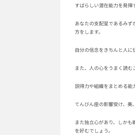
すばらしい潜在能力を発揮
あなたの支配星であるみず
方をします。
自分の信念をきちんと人に
また、人の心をうまく読む
説得力や組織をまとめる能
てんびん座の影響受け、美
また独立心があり、しかも
を好むでしょう。