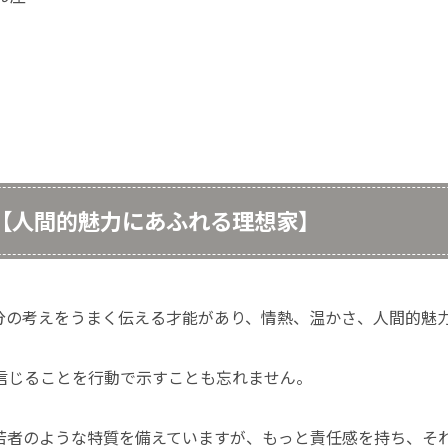
は【人間的魅力にあふれる理想家】
分の考えをうまく伝える才能があり、情熱、温かさ、人間的魅
信じることを行動で示すことも忘れません。
若者のような特質を備えていますが、もっと責任感を持ち、そ