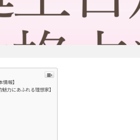
基本情報】
間的魅力にあふれる理想家】