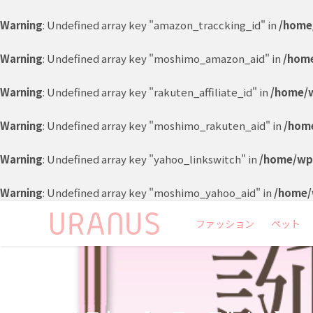
Warning
: Undefined array key "amazon_traccking_id" in
/home
Warning
: Undefined array key "moshimo_amazon_aid" in
/home
Warning
: Undefined array key "rakuten_affiliate_id" in
/home/w
Warning
: Undefined array key "moshimo_rakuten_aid" in
/home
Warning
: Undefined array key "yahoo_linkswitch" in
/home/wp8
Warning
: Undefined array key "moshimo_yahoo_aid" in
/home/
ファッション
ペット