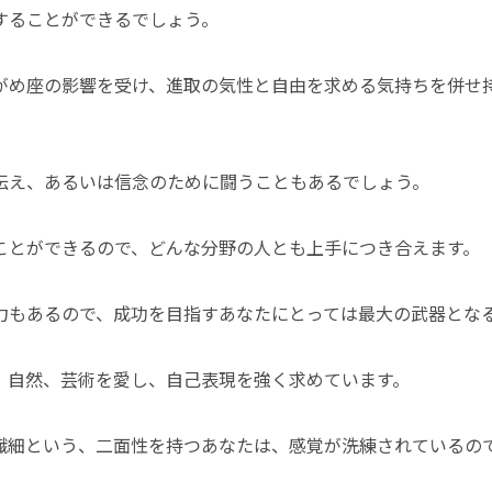
することができるでしょう。
がめ座の影響を受け、進取の気性と自由を求める気持ちを併せ
伝え、あるいは信念のために闘うこともあるでしょう。
ことができるので、どんな分野の人とも上手につき合えます。
力もあるので、成功を目指すあなたにとっては最大の武器とな
、自然、芸術を愛し、自己表現を強く求めています。
繊細という、二面性を持つあなたは、感覚が洗練されているの