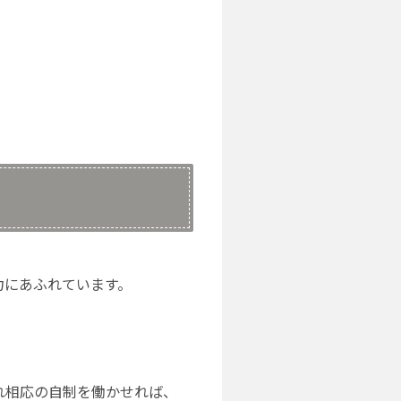
力にあふれています。
れ相応の自制を働かせれば、