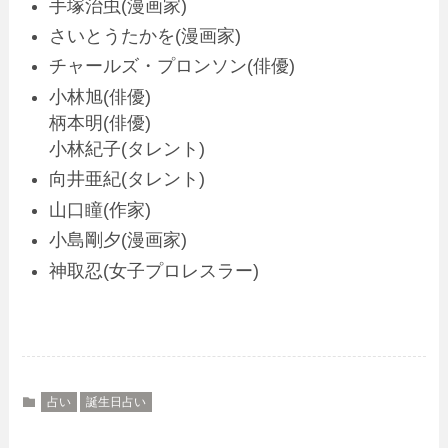
手塚治虫(漫画家)
さいとうたかを(漫画家)
チャールズ・プロンソン(俳優)
小林旭(俳優)
柄本明(俳優)
小林紀子(タレント)
向井亜紀(タレント)
山口瞳(作家)
小島剛夕(漫画家)
神取忍(女子プロレスラー)
占い
誕生日占い