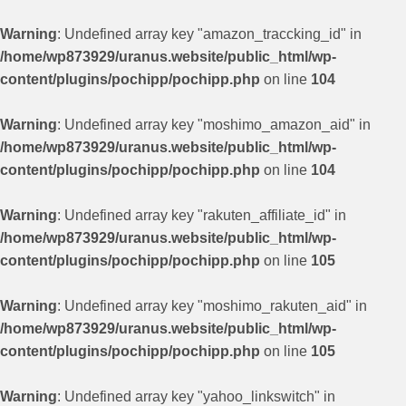
Warning
: Undefined array key "amazon_traccking_id" in
/home/wp873929/uranus.website/public_html/wp-
content/plugins/pochipp/pochipp.php
on line
104
Warning
: Undefined array key "moshimo_amazon_aid" in
/home/wp873929/uranus.website/public_html/wp-
content/plugins/pochipp/pochipp.php
on line
104
Warning
: Undefined array key "rakuten_affiliate_id" in
/home/wp873929/uranus.website/public_html/wp-
content/plugins/pochipp/pochipp.php
on line
105
Warning
: Undefined array key "moshimo_rakuten_aid" in
/home/wp873929/uranus.website/public_html/wp-
content/plugins/pochipp/pochipp.php
on line
105
Warning
: Undefined array key "yahoo_linkswitch" in