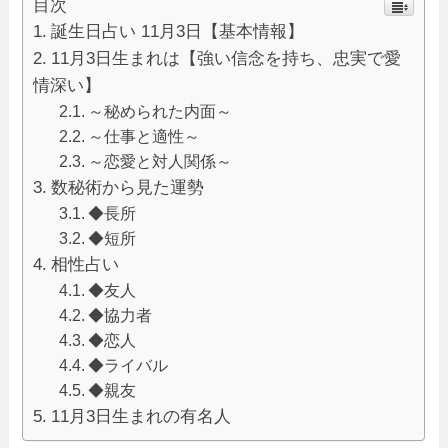
目次
誕生日占い 11月3日【基本情報】
11月3日生まれは【強い信念を持ち、忠実で愛
情深い】
～秘められた内面～
～仕事と適性～
～恋愛と対人関係～
数秘術から見た運勢
◆長所
◆短所
相性占い
◆友人
◆協力者
◆恋人
◆ライバル
◆親友
11月3日生まれの有名人