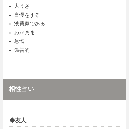
大げさ
自慢をする
浪費家である
わがまま
怠惰
偽善的
相性占い
◆友人