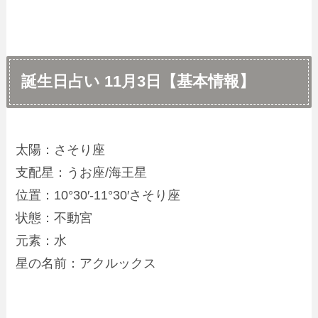
誕生日占い 11月3日【基本情報】
太陽：さそり座
支配星：うお座/海王星
位置：10°30′-11°30′さそり座
状態：不動宮
元素：水
星の名前：アクルックス