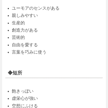
ユーモアのセンスがある
親しみやすい
生産的
創造力がある
芸術的
自由を愛する
言葉を巧みに使う
◆短所
飽きっぽい
虚栄心が強い
空想にふける