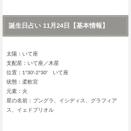
誕生日占い 11月24日【基本情報】
太陽：いて座
支配星：いて座／木星
位置：1°30′-2°30′ いて座
状態：柔軟宮
元素：火
星の名前：ブングラ、イシディス、グラフィア
ス、イェドプリオル