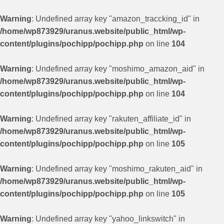
Warning
: Undefined array key "amazon_traccking_id" in
/home/wp873929/uranus.website/public_html/wp-
content/plugins/pochipp/pochipp.php
on line
104
Warning
: Undefined array key "moshimo_amazon_aid" in
/home/wp873929/uranus.website/public_html/wp-
content/plugins/pochipp/pochipp.php
on line
104
Warning
: Undefined array key "rakuten_affiliate_id" in
/home/wp873929/uranus.website/public_html/wp-
content/plugins/pochipp/pochipp.php
on line
105
Warning
: Undefined array key "moshimo_rakuten_aid" in
/home/wp873929/uranus.website/public_html/wp-
content/plugins/pochipp/pochipp.php
on line
105
Warning
: Undefined array key "yahoo_linkswitch" in