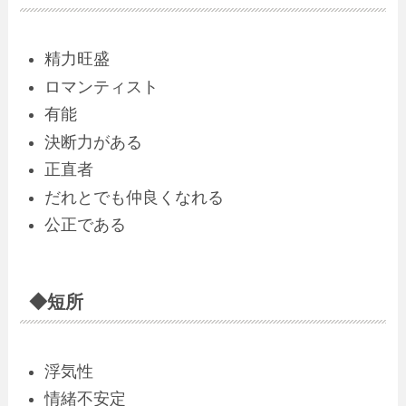
精力旺盛
ロマンティスト
有能
決断力がある
正直者
だれとでも仲良くなれる
公正である
◆短所
浮気性
情緒不安定