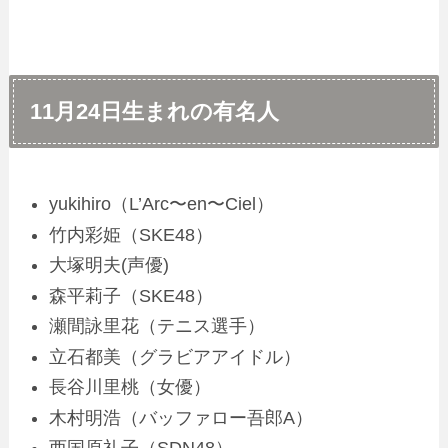
11月24日生まれの有名人
yukihiro（L’Arc〜en〜Ciel）
竹内彩姫（SKE48）
大塚明夫(声優)
森平莉子（SKE48）
瀬間詠里花（テニス選手）
立石都美（グラビアアイドル）
長谷川里桃（女優）
木村明浩（バッファロー吾郎A）