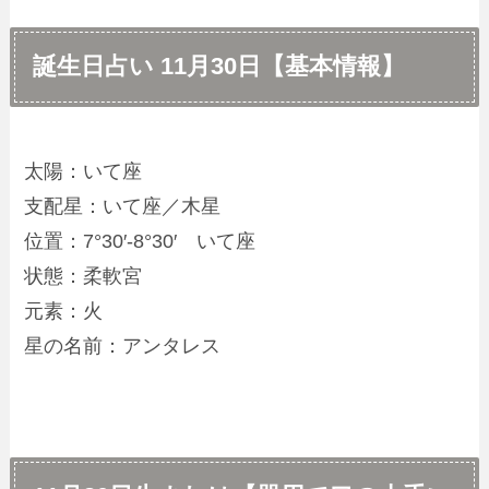
誕生日占い 11月30日【基本情報】
太陽：いて座
支配星：いて座／木星
位置：7°30′-8°30′ いて座
状態：柔軟宮
元素：火
星の名前：アンタレス