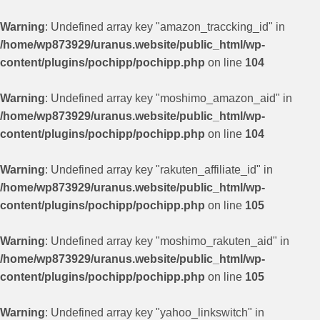
Warning
: Undefined array key "amazon_traccking_id" in
/home/wp873929/uranus.website/public_html/wp-
content/plugins/pochipp/pochipp.php
on line
104
Warning
: Undefined array key "moshimo_amazon_aid" in
/home/wp873929/uranus.website/public_html/wp-
content/plugins/pochipp/pochipp.php
on line
104
Warning
: Undefined array key "rakuten_affiliate_id" in
/home/wp873929/uranus.website/public_html/wp-
content/plugins/pochipp/pochipp.php
on line
105
Warning
: Undefined array key "moshimo_rakuten_aid" in
/home/wp873929/uranus.website/public_html/wp-
content/plugins/pochipp/pochipp.php
on line
105
Warning
: Undefined array key "yahoo_linkswitch" in