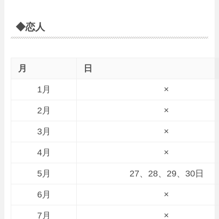
◆恋人
月
日
1月
×
2月
×
3月
×
4月
×
5月
27、28、29、30日
6月
×
7月
×