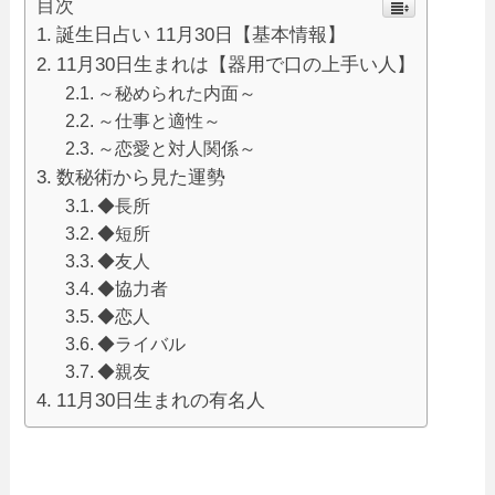
目次
誕生日占い 11月30日【基本情報】
11月30日生まれは【器用で口の上手い人】
～秘められた内面～
～仕事と適性～
～恋愛と対人関係～
数秘術から見た運勢
◆長所
◆短所
◆友人
◆協力者
◆恋人
◆ライバル
◆親友
11月30日生まれの有名人