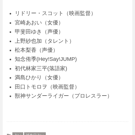
リドリー・スコット（映画監督）
宮崎あおい（女優）
甲斐田ゆき（声優）
上野紗也加（タレント）
松本梨香（声優）
知念侑季(Hey!Say!JUMP)
初代林家三平(落語家)
満島ひかり（女優）
田口トモロヲ（映画監督）
獣神サンダーライガー（プロレスラー）