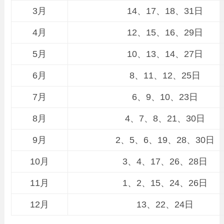
3月
14、17、18、31日
4月
12、15、16、29日
5月
10、13、14、27日
6月
8、11、12、25日
7月
6、9、10、23日
8月
4、7、8、21、30日
9月
2、5、6、19、28、30日
10月
3、4、17、26、28日
11月
1、2、15、24、26日
12月
13、22、24日