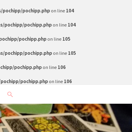
s/pochipp/pochipp.php
on line
104
ns/pochipp/pochipp.php
on line
104
pochipp/pochipp.php
on line
105
ns/pochipp/pochipp.php
on line
105
ochipp/pochipp.php
on line
106
/pochipp/pochipp.php
on line
106