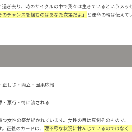
て過ぎ去り、時のサイクルの中で我々は生きているというメッ
そのチャンスを掴むのはあなた次第だよ」
と運命の輪は伝えて
・正しさ・両立・因果応報
罪・悪行・情に流される
持つ女性の姿が描かれています。女性の目は真剣そのもので、
す。正義のカードは、
理不尽な状況に甘んじているのではなく