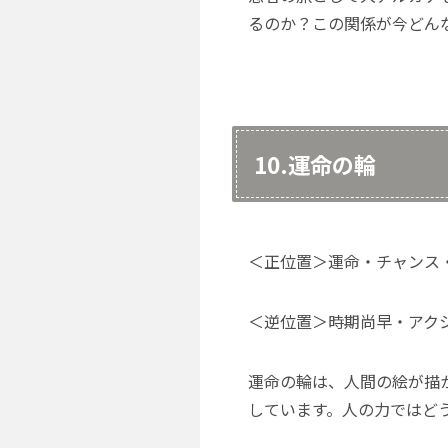
るのか？この関係が今どん
10.運命の輪
＜正位置＞運命・チャンス
＜逆位置＞時期尚早・アク
運命の輪は、人間の絵が描
しています。人の力ではど