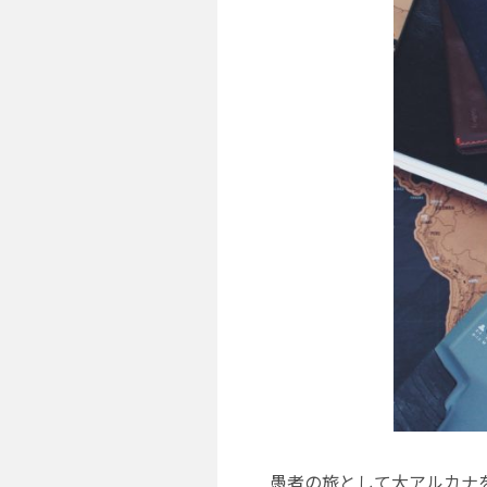
愚者の旅として大アルカナ