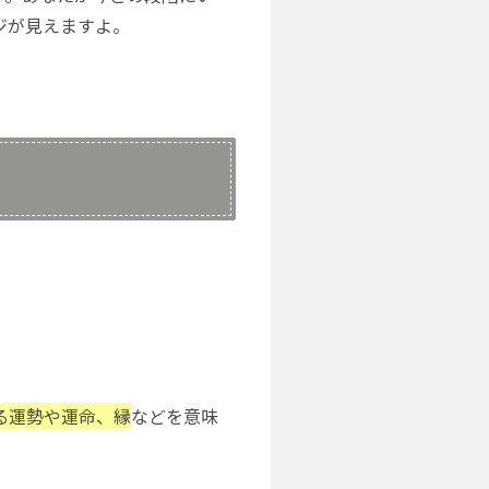
ジが見えますよ。
る運勢や運命、縁
などを意味