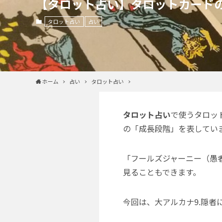
【タロット占い】タロットカードの
タロット占い
占い
ホーム
占い
タロット占い
タロット占い
で使うタロッ
の「成長段階」を表してい
「フールズジャーニー（愚者
見ることもできます。
今回は、大アルカナ9.隠者に