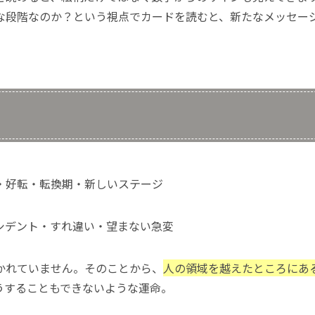
な段階なのか？という視点でカードを読むと、新たなメッセー
・好転・転換期・新しいステージ
シデント・すれ違い・望まない急変
かれていません。そのことから、
人の領域を越えたところにあ
うすることもできないような運命。