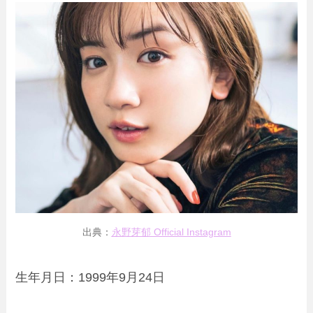
出典：
永野芽郁 Official Instagram
生年月日：1999年9月24日