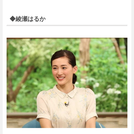
◆綾瀬はるか