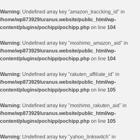
Warning
: Undefined array key "amazon_traccking_id" in
/home/wp873929/uranus.website/public_html/wp-
content/plugins/pochipp/pochipp.php
on line
104
Warning
: Undefined array key "moshimo_amazon_aid" in
/home/wp873929/uranus.website/public_html/wp-
content/plugins/pochipp/pochipp.php
on line
104
Warning
: Undefined array key "rakuten_affiliate_id" in
/home/wp873929/uranus.website/public_html/wp-
content/plugins/pochipp/pochipp.php
on line
105
Warning
: Undefined array key "moshimo_rakuten_aid" in
/home/wp873929/uranus.website/public_html/wp-
content/plugins/pochipp/pochipp.php
on line
105
Warning
: Undefined array key "yahoo_linkswitch" in