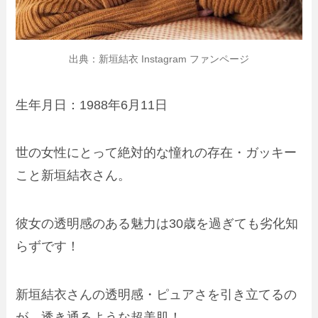
出典：新垣結衣 Instagram ファンページ
生年月日：1988年6月11日
世の女性にとって絶対的な憧れの存在・ガッキー
こと新垣結衣さん。
彼女の透明感のある魅力は30歳を過ぎても劣化知
らずです！
新垣結衣さんの透明感・ピュアさを引き立てるの
が、透き通るような超美肌！