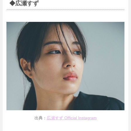
◆広瀬すず
出典：
広瀬すず Official Instagram