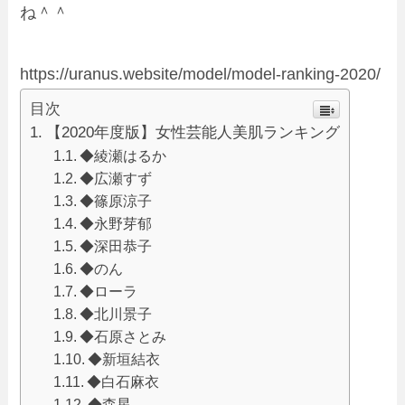
ね＾＾
https://uranus.website/model/model-ranking-2020/
目次
【2020年度版】女性芸能人美肌ランキング
◆綾瀬はるか
◆広瀬すず
◆篠原涼子
◆永野芽郁
◆深田恭子
◆のん
◆ローラ
◆北川景子
◆石原さとみ
◆新垣結衣
◆白石麻衣
◆森星