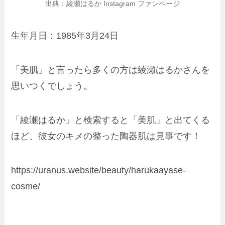
出典：綾瀬はるか Instagram ファンページ
生年月日：1985年3月24日
「美肌」と言ったら多くの方は綾瀬はるかさんを
思いつくでしょう。
「綾瀬はるか」と検索すると「美肌」と出てくる
ほど、彼女のキメの整った陶器肌は見事です！
https://uranus.website/beauty/harukaayase-
cosme/