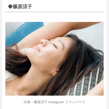
◆篠原涼子
出典：篠原涼子 Instagram ファンページ