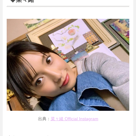
出典：
菜々緒 Official Instagram