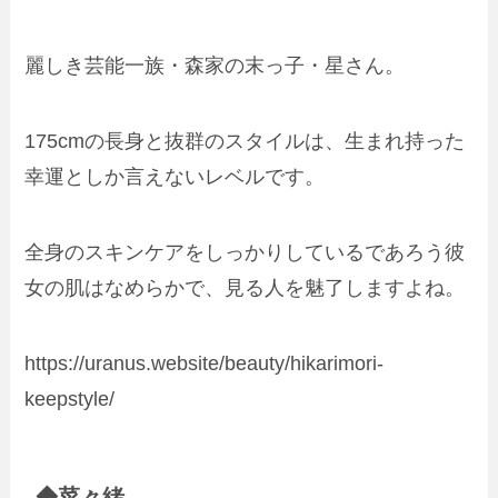
麗しき芸能一族・森家の末っ子・星さん。
175cmの長身と抜群のスタイルは、生まれ持った
幸運としか言えないレベルです。
全身のスキンケアをしっかりしているであろう彼
女の肌はなめらかで、見る人を魅了しますよね。
https://uranus.website/beauty/hikarimori-
keepstyle/
◆菜々緒