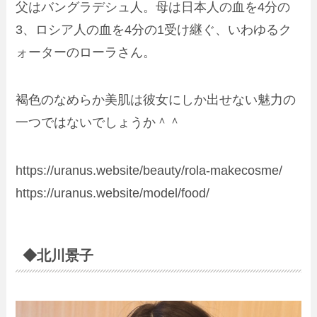
父はバングラデシュ人。母は日本人の血を4分の
3、ロシア人の血を4分の1受け継ぐ、いわゆるク
ォーターのローラさん。
褐色のなめらか美肌は彼女にしか出せない魅力の
一つではないでしょうか＾＾
https://uranus.website/beauty/rola-makecosme/
https://uranus.website/model/food/
◆北川景子