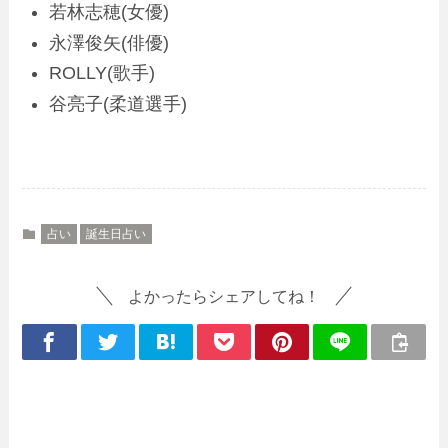
若林志穂(女優)
永澤俊矢(俳優)
ROLLY(歌手)
谷亮子(柔道選手)
占い
誕生日占い
よかったらシェアしてね！