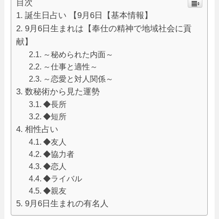
目次
誕生日占い 【9月6日【基本情報】
9月6日生まれは【奉仕の精神で地域社会に貢
献】
～秘められた内面～
～仕事と適性～
～恋愛と対人関係～
数秘術から見た運勢
◆長所
◆短所
相性占い
◆友人
◆協力者
◆恋人
◆ライバル
◆親友
9月6日生まれの有名人