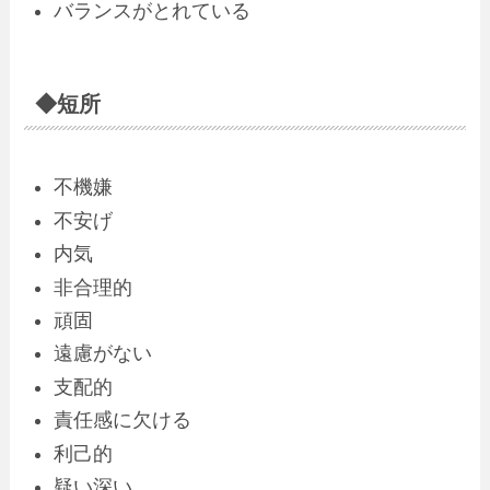
バランスがとれている
◆短所
不機嫌
不安げ
内気
非合理的
頑固
遠慮がない
支配的
責任感に欠ける
利己的
疑い深い