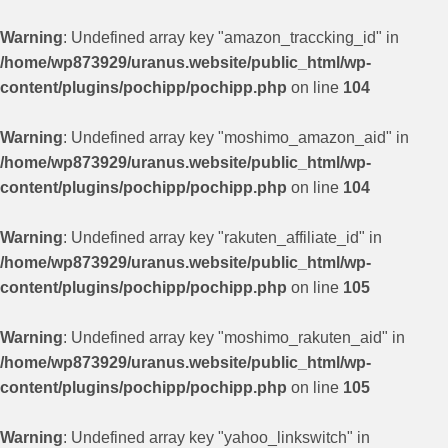
Warning
: Undefined array key "amazon_traccking_id" in
/home/wp873929/uranus.website/public_html/wp-
content/plugins/pochipp/pochipp.php
on line
104
Warning
: Undefined array key "moshimo_amazon_aid" in
/home/wp873929/uranus.website/public_html/wp-
content/plugins/pochipp/pochipp.php
on line
104
Warning
: Undefined array key "rakuten_affiliate_id" in
/home/wp873929/uranus.website/public_html/wp-
content/plugins/pochipp/pochipp.php
on line
105
Warning
: Undefined array key "moshimo_rakuten_aid" in
/home/wp873929/uranus.website/public_html/wp-
content/plugins/pochipp/pochipp.php
on line
105
Warning
: Undefined array key "yahoo_linkswitch" in