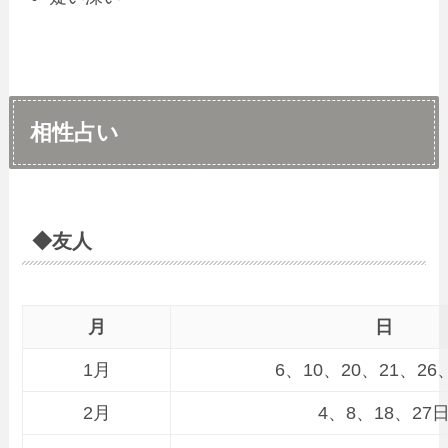
相性占い
◆友人
月
日
1月
6、10、20、21、26
2月
4、8、18、27